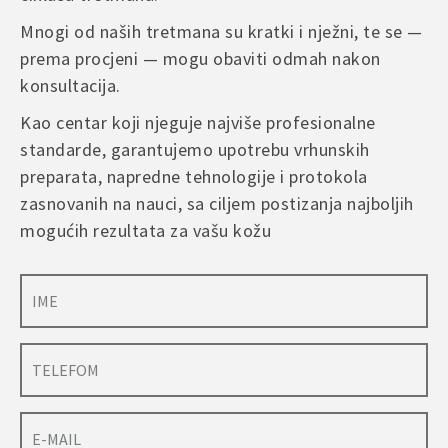
Mnogi od naših tretmana su kratki i nježni, te se —
prema procjeni — mogu obaviti odmah nakon
konsultacija.
Kao centar koji njeguje najviše profesionalne
standarde, garantujemo upotrebu vrhunskih
preparata, napredne tehnologije i protokola
zasnovanih na nauci, sa ciljem postizanja najboljih
mogućih rezultata za vašu kožu