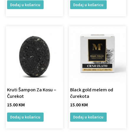
Dodaj u košaricu
Dodaj u košaricu
Kruti Šampon Za Kosu –
Black gold melem od
Čurekot
čurekota
15.00
KM
15.00
KM
Dodaj u košaricu
Dodaj u košaricu