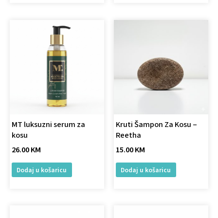
MT luksuzni serum za
Kruti Šampon Za Kosu –
kosu
Reetha
26.00
KM
15.00
KM
Dodaj u košaricu
Dodaj u košaricu