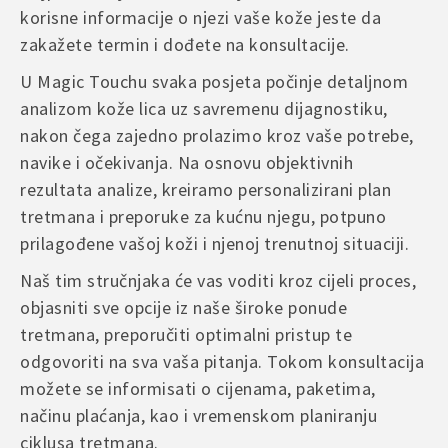
korisne informacije o njezi vaše kože jeste da
zakažete termin i dođete na konsultacije.
U Magic Touchu svaka posjeta počinje detaljnom
analizom kože lica uz savremenu dijagnostiku,
nakon čega zajedno prolazimo kroz vaše potrebe,
navike i očekivanja. Na osnovu objektivnih
rezultata analize, kreiramo personalizirani plan
tretmana i preporuke za kućnu njegu, potpuno
prilagođene vašoj koži i njenoj trenutnoj situaciji.
Naš tim stručnjaka će vas voditi kroz cijeli proces,
objasniti sve opcije iz naše široke ponude
tretmana, preporučiti optimalni pristup te
odgovoriti na sva vaša pitanja. Tokom konsultacija
možete se informisati o cijenama, paketima,
načinu plaćanja, kao i vremenskom planiranju
ciklusa tretmana.