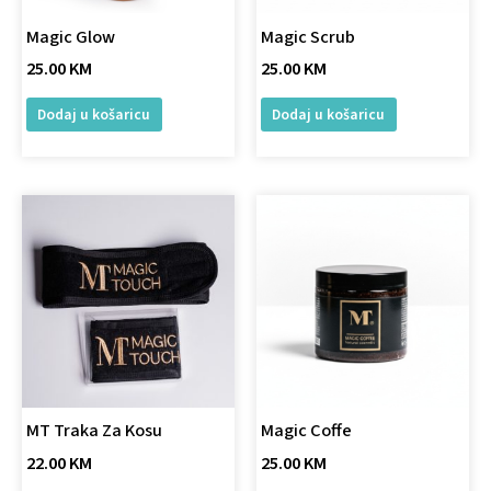
Magic Glow
Magic Scrub
25.00
KM
25.00
KM
Dodaj u košaricu
Dodaj u košaricu
MT Traka Za Kosu
Magic Coffe
22.00
KM
25.00
KM