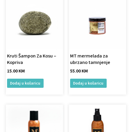
Kruti Šampon Za Kosu –
MT mermelada za
Kopriva
ubrzano tamnjenje
15.00
KM
55.00
KM
Dodaj u košaricu
Dodaj u košaricu