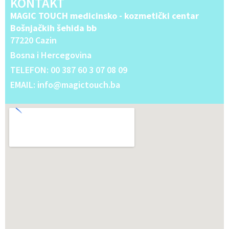
KONTAKT
MAGIC TOUCH medicinsko - kozmetički centar
Bošnjačkih šehida bb
77220 Cazin
Bosna i Hercegovina
TELEFON: 00 387 60 3 07 08 09
EMAIL: info@magictouch.ba