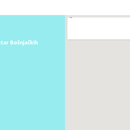
tar Bošnjačkih