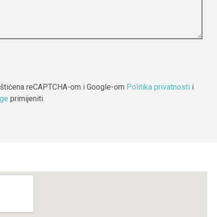
 zaštićena reCAPTCHA-om i Google-om
Politika privatnosti
i
uge
primijeniti.