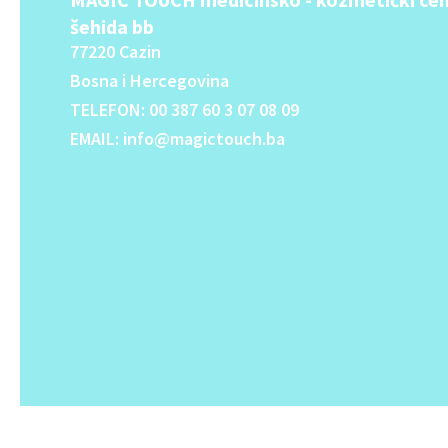
šehida bb
77220 Cazin
Bosna i Hercegovina
TELEFON: 00 387 60 3 07 08 09
EMAIL: info@magictouch.ba