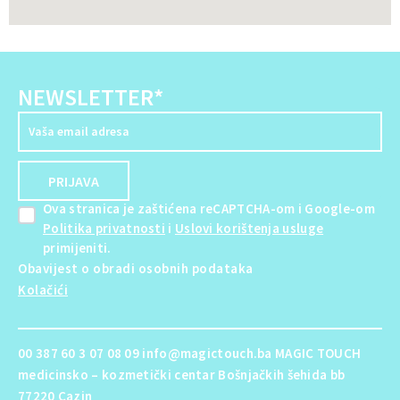
NEWSLETTER*
Ova stranica je zaštićena reCAPTCHA-om i Google-om
Politika privatnosti
i
Uslovi korištenja usluge
primijeniti.
Obavijest o obradi osobnih podataka
Kolačići
00 387 60 3 07 08 09 info@magictouch.ba MAGIC TOUCH
medicinsko – kozmetički centar Bošnjačkih šehida bb
77220 Cazin