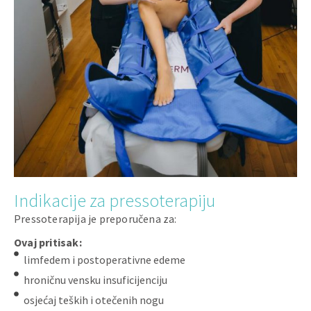
Indikacije za pressoterapiju
Pressoterapija je preporučena za:
Ovaj pritisak:
limfedem i postoperativne edeme
hroničnu vensku insuficijenciju
osjećaj teških i otečenih nogu