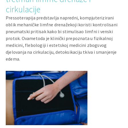
cirkulacije
Pressoterapija predstavlja napredni, kompjuterizirani
oblik mehaničke limfne drenažekoji koristi kontrolisani
pneumatski pritisak kako bi stimulisao limfni i venski
protok. Ovametoda je klinički prepoznata u fizikalnoj
medicini, flebologiji i estetskoj medicini zbogsvog
djelovanja na cirkulaciju, detoksikaciju tkiva i smanjenje
edema.