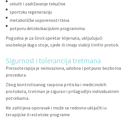
celulit i zadržavanje tekućine
sportsku regeneraciju
metaboličke usporenosti tkiva
potporu detoksikacijskim programima
Pogodna je za širok spektar klijenata, uključujući
osobekoje dugo stoje, sjede ili imaju slabiji limfni protok.
Sigurnost i tolerancija tretmana
Pressoterapija je neinvazivna, udobna i potpuno bezbolna
procedura.
Zbog kontrolisanog raspona pritiska i medicinskih
protokola, tretman je siguran i prilagodljiv individualnim
potrebama.
Ne zahtijeva oporavak i može se redovno uključiti u
terapijske ili estetske programe