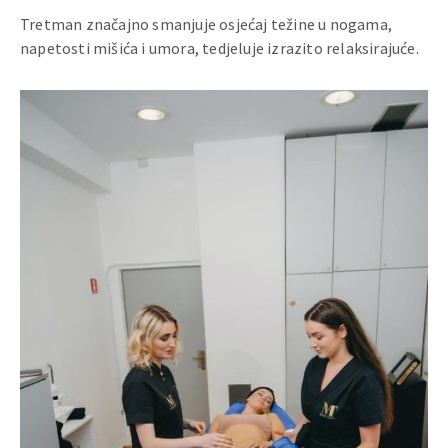
Tretman značajno smanjuje osjećaj težine u nogama,
napetosti mišića i umora, tedjeluje izrazito relaksirajuće.