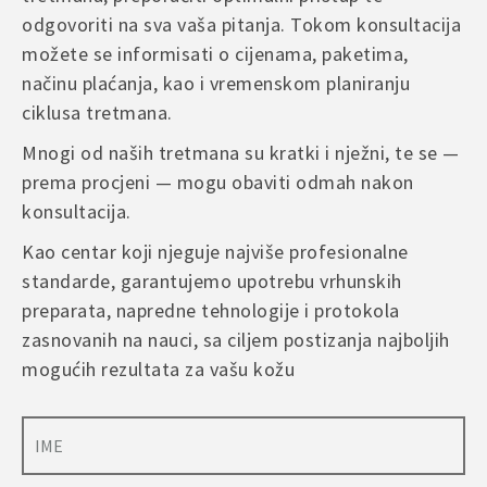
odgovoriti na sva vaša pitanja. Tokom konsultacija
možete se informisati o cijenama, paketima,
načinu plaćanja, kao i vremenskom planiranju
ciklusa tretmana.
Mnogi od naših tretmana su kratki i nježni, te se —
prema procjeni — mogu obaviti odmah nakon
konsultacija.
Kao centar koji njeguje najviše profesionalne
standarde, garantujemo upotrebu vrhunskih
preparata, napredne tehnologije i protokola
zasnovanih na nauci, sa ciljem postizanja najboljih
mogućih rezultata za vašu kožu