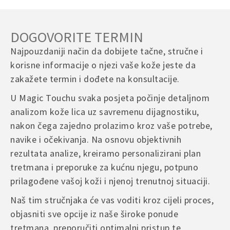
DOGOVORITE TERMIN
Najpouzdaniji način da dobijete tačne, stručne i
korisne informacije o njezi vaše kože jeste da
zakažete termin i dođete na konsultacije.
U Magic Touchu svaka posjeta počinje detaljnom
analizom kože lica uz savremenu dijagnostiku,
nakon čega zajedno prolazimo kroz vaše potrebe,
navike i očekivanja. Na osnovu objektivnih
rezultata analize, kreiramo personalizirani plan
tretmana i preporuke za kućnu njegu, potpuno
prilagođene vašoj koži i njenoj trenutnoj situaciji.
Naš tim stručnjaka će vas voditi kroz cijeli proces,
objasniti sve opcije iz naše široke ponude
tretmana, preporučiti optimalni pristup te