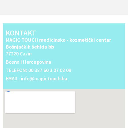
Alternative:
KONTAKT
MAGIC TOUCH medicinsko - kozmetički centar
Bošnjačkih šehida bb
77220 Cazin
Bosna i Hercegovina
TELEFON: 00 387 60 3 07 08 09
EMAIL: info@magictouch.ba