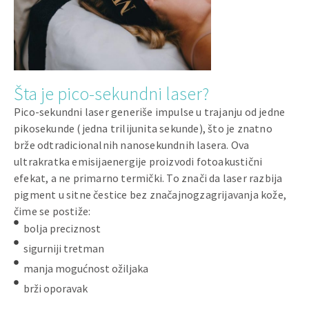
Šta je pico-sekundni laser?
Pico-sekundni laser generiše impulse u trajanju od jedne
pikosekunde (jedna trilijunita sekunde), što je znatno
brže odtradicionalnih nanosekundnih lasera. Ova
ultrakratka emisijaenergije proizvodi fotoakustični
efekat, a ne primarno termički. To znači da laser razbija
pigment u sitne čestice bez značajnogzagrijavanja kože,
čime se postiže:
bolja preciznost
sigurniji tretman
manja mogućnost ožiljaka
brži oporavak