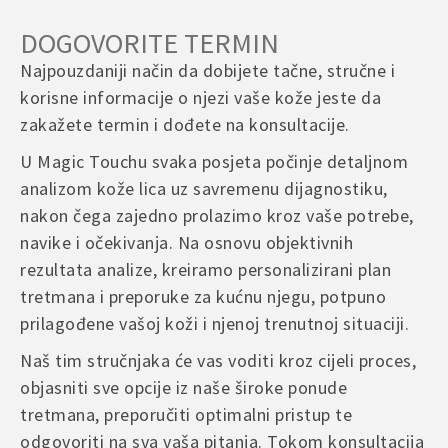
DOGOVORITE TERMIN
Najpouzdaniji način da dobijete tačne, stručne i
korisne informacije o njezi vaše kože jeste da
zakažete termin i dođete na konsultacije.
U Magic Touchu svaka posjeta počinje detaljnom
analizom kože lica uz savremenu dijagnostiku,
nakon čega zajedno prolazimo kroz vaše potrebe,
navike i očekivanja. Na osnovu objektivnih
rezultata analize, kreiramo personalizirani plan
tretmana i preporuke za kućnu njegu, potpuno
prilagođene vašoj koži i njenoj trenutnoj situaciji.
Naš tim stručnjaka će vas voditi kroz cijeli proces,
objasniti sve opcije iz naše široke ponude
tretmana, preporučiti optimalni pristup te
odgovoriti na sva vaša pitanja. Tokom konsultacija