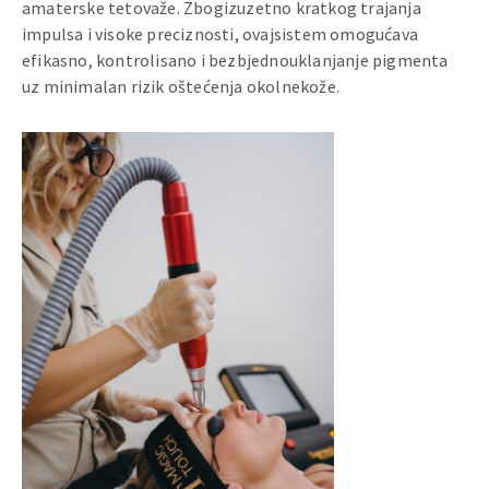
amaterske tetovaže. Zbogizuzetno kratkog trajanja
impulsa i visoke preciznosti, ovajsistem omogućava
efikasno, kontrolisano i bezbjednouklanjanje pigmenta
uz minimalan rizik oštećenja okolnekože.