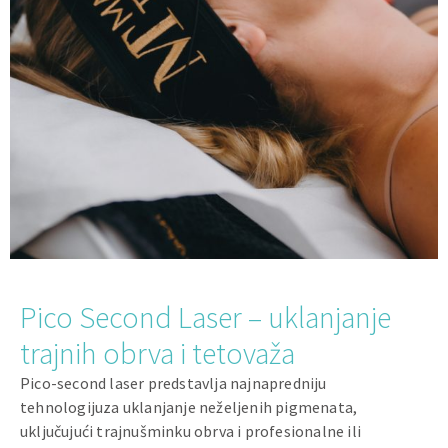
Pico Second Laser – uklanjanje
trajnih obrva i tetovaža
Pico-second laser predstavlja najnapredniju
tehnologijuza uklanjanje neželjenih pigmenata,
uključujući trajnušminku obrva i profesionalne ili