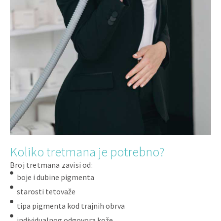
Koliko tretmana je potrebno?
Broj tretmana zavisi od:
boje i dubine pigmenta
starosti tetovaže
tipa pigmenta kod trajnih obrva
individualnog odgovora kože