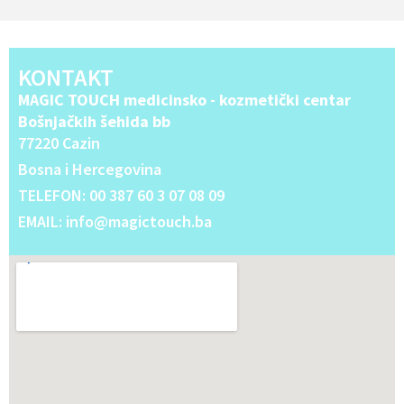
KONTAKT
MAGIC TOUCH medicinsko - kozmetički centar
Bošnjačkih šehida bb
77220 Cazin
Bosna i Hercegovina
TELEFON: 00 387 60 3 07 08 09
EMAIL: info@magictouch.ba