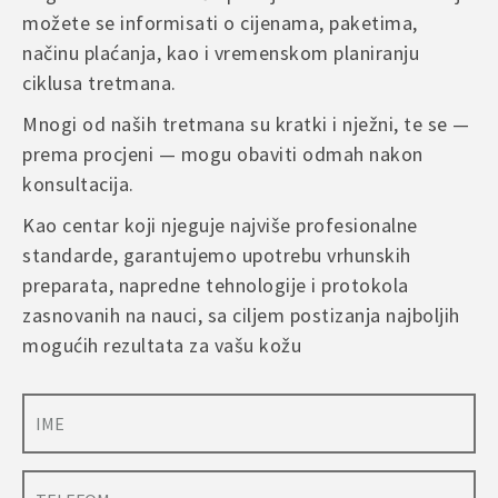
možete se informisati o cijenama, paketima,
načinu plaćanja, kao i vremenskom planiranju
ciklusa tretmana.
Mnogi od naših tretmana su kratki i nježni, te se —
prema procjeni — mogu obaviti odmah nakon
konsultacija.
Kao centar koji njeguje najviše profesionalne
standarde, garantujemo upotrebu vrhunskih
preparata, napredne tehnologije i protokola
zasnovanih na nauci, sa ciljem postizanja najboljih
mogućih rezultata za vašu kožu