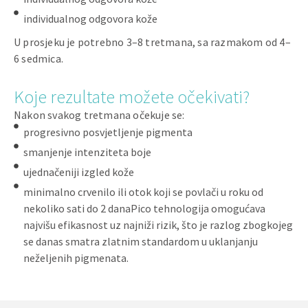
individualnog odgovora kože
U prosjeku je potrebno 3–8 tretmana, sa razmakom od 4–
6 sedmica.
Koje rezultate možete očekivati?
Nakon svakog tretmana očekuje se:
progresivno posvjetljenje pigmenta
smanjenje intenziteta boje
ujednačeniji izgled kože
minimalno crvenilo ili otok koji se povlači u roku od
nekoliko sati do 2 danaPico tehnologija omogućava
najvišu efikasnost uz najniži rizik, što je razlog zbogkojeg
se danas smatra zlatnim standardom u uklanjanju
neželjenih pigmenata.