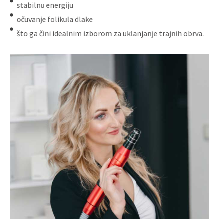
stabilnu energiju
očuvanje folikula dlake
što ga čini idealnim izborom za uklanjanje trajnih obrva.