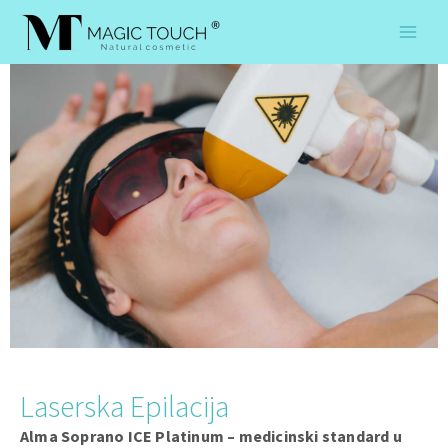
Skip
to
content
Laserska Epilacija
Alma Soprano ICE Platinum – medicinski standard u