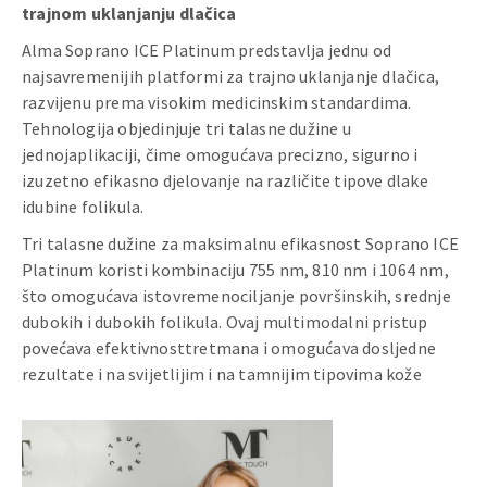
trajnom uklanjanju dlačica
Alma Soprano ICE Platinum predstavlja jednu od
najsavremenijih platformi za trajno uklanjanje dlačica,
razvijenu prema visokim medicinskim standardima.
Tehnologija objedinjuje tri talasne dužine u
jednojaplikaciji, čime omogućava precizno, sigurno i
izuzetno efikasno djelovanje na različite tipove dlake
idubine folikula.
Tri talasne dužine za maksimalnu efikasnost Soprano ICE
Platinum koristi kombinaciju 755 nm, 810 nm i 1064 nm,
što omogućava istovremenociljanje površinskih, srednje
dubokih i dubokih folikula. Ovaj multimodalni pristup
povećava efektivnosttretmana i omogućava dosljedne
rezultate i na svijetlijim i na tamnijim tipovima kože