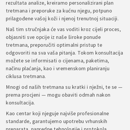
rezultata analize, kreiramo personalizirani plan
tretmana i preporuke za kućnu njegu, potpuno
prilagođene vašoj koži i njenoj trenutnoj situaciji.
Naš tim stručnjaka će vas voditi kroz cijeli proces,
objasniti sve opcije iz naše široke ponude
tretmana, preporučiti optimalni pristup te
odgovoriti na sva vaša pitanja. Tokom konsultacija
možete se informisati o cijenama, paketima,
načinu plaćanja, kao i vremenskom planiranju
ciklusa tretmana.
Mnogi od naših tretmana su kratki i nježni, te se —
prema procjeni — mogu obaviti odmah nakon
konsultacija.
Kao centar koji njeguje najviše profesionalne
standarde, garantujemo upotrebu vrhunskih
preparata, napredne tehnologije i protokola