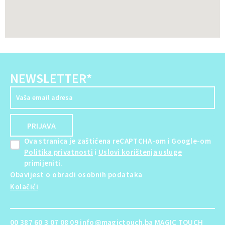
NEWSLETTER*
Ova stranica je zaštićena reCAPTCHA-om i Google-om
Politika privatnosti
i
Uslovi korištenja usluge
primijeniti.
Obavijest o obradi osobnih podataka
Kolačići
00 387 60 3 07 08 09 info@magictouch.ba MAGIC TOUCH