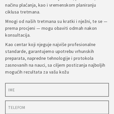
načinu plaćanja, kao i vremenskom planiranju
ciklusa tretmana.
Mnogi od naših tretmana su kratki i nježni, te se —
prema procjeni — mogu obaviti odmah nakon
konsultacija.
Kao centar koji njeguje najviše profesionalne
standarde, garantujemo upotrebu vrhunskih
preparata, napredne tehnologije i protokola
zasnovanih na nauci, sa ciljem postizanja najboljih
mogućih rezultata za vašu kožu