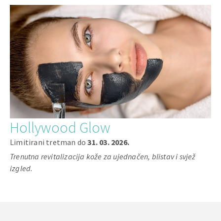
Hollywood Glow
Limitirani tretman do
31. 03. 2026.
Trenutna revitalizacija kože za ujednačen, blistav i svjež
izgled.