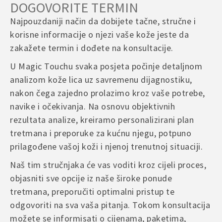
DOGOVORITE TERMIN
Najpouzdaniji način da dobijete tačne, stručne i
korisne informacije o njezi vaše kože jeste da
zakažete termin i dođete na konsultacije.
U Magic Touchu svaka posjeta počinje detaljnom
analizom kože lica uz savremenu dijagnostiku,
nakon čega zajedno prolazimo kroz vaše potrebe,
navike i očekivanja. Na osnovu objektivnih
rezultata analize, kreiramo personalizirani plan
tretmana i preporuke za kućnu njegu, potpuno
prilagođene vašoj koži i njenoj trenutnoj situaciji.
Naš tim stručnjaka će vas voditi kroz cijeli proces,
objasniti sve opcije iz naše široke ponude
tretmana, preporučiti optimalni pristup te
odgovoriti na sva vaša pitanja. Tokom konsultacija
možete se informisati o cijenama, paketima,