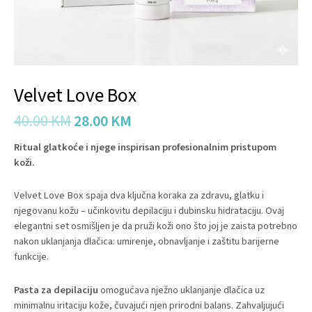
Velvet Love Box
40.00
KM
28.00
KM
Ritual glatkoće i njege inspirisan profesionalnim pristupom
koži.
Velvet Love Box spaja dva ključna koraka za zdravu, glatku i
njegovanu kožu – učinkovitu depilaciju i dubinsku hidrataciju. Ovaj
elegantni set osmišljen je da pruži koži ono što joj je zaista potrebno
nakon uklanjanja dlačica: umirenje, obnavljanje i zaštitu barijerne
funkcije.
Pasta za depilaciju
omogućava nježno uklanjanje dlačica uz
minimalnu iritaciju kože, čuvajući njen prirodni balans. Zahvaljujući