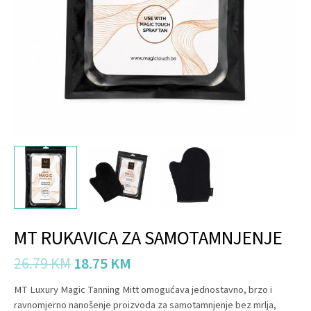
MT RUKAVICA ZA SAMOTAMNJENJE
26.79
KM
18.75
KM
MT Luxury Magic Tanning Mitt omogućava jednostavno, brzo i
ravnomjerno nanošenje proizvoda za samotamnjenje bez mrlja,