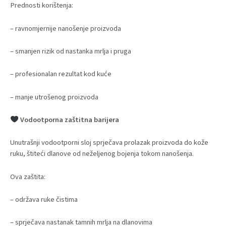
Prednosti korištenja:
– ravnomjernije nanošenje proizvoda
– smanjen rizik od nastanka mrlja i pruga
– profesionalan rezultat kod kuće
– manje utrošenog proizvoda
Vodootporna zaštitna barijera
Unutrašnji vodootporni sloj sprječava prolazak proizvoda do kože
ruku, štiteći dlanove od neželjenog bojenja tokom nanošenja.
Ova zaštita:
– održava ruke čistima
– sprječava nastanak tamnih mrlja na dlanovima