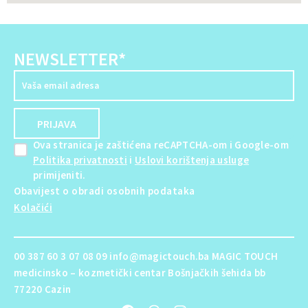
NEWSLETTER*
Ova stranica je zaštićena reCAPTCHA-om i Google-om
Politika privatnosti
i
Uslovi korištenja usluge
primijeniti.
Obavijest o obradi osobnih podataka
Kolačići
00 387 60 3 07 08 09 info@magictouch.ba MAGIC TOUCH
medicinsko – kozmetički centar Bošnjačkih šehida bb
77220 Cazin