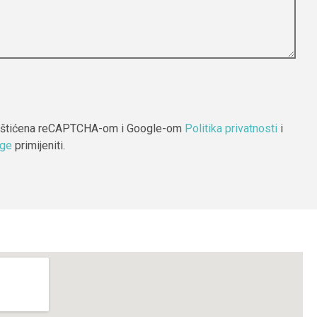
 zaštićena reCAPTCHA-om i Google-om
Politika privatnosti
i
uge
primijeniti.