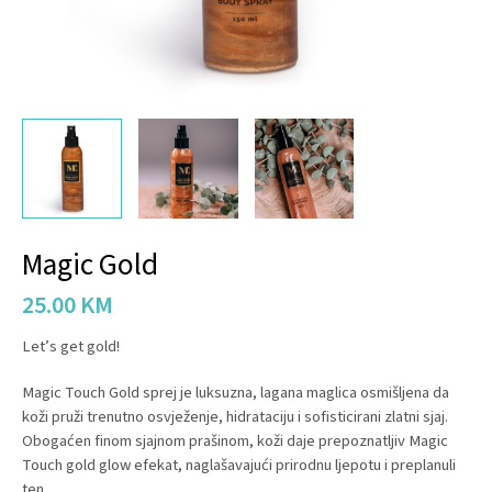
Magic Gold
25.00
KM
Let’s get gold!
Magic Touch Gold sprej je luksuzna, lagana maglica osmišljena da
koži pruži trenutno osvježenje, hidrataciju i sofisticirani zlatni sjaj.
Obogaćen finom sjajnom prašinom, koži daje prepoznatljiv Magic
Touch gold glow efekat, naglašavajući prirodnu ljepotu i preplanuli
ten.