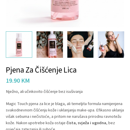
Pjena Za Čišćenje Lica
19.90
KM
Nježno, ali učinkovito čišćenje bez isušivanja
Magic Touch pjena za lice je blaga, ali temeljita formula namijenjena
svakodnevnom čišćenju kože i uklanjanju make-upa. Efikasno uklanja
višak sebuma i nečistoće, a pritom ne narušava prirodnu ravnotežu
kože. Nakon upotrebe koža ostaje
čista, svježa i ugodna
, bez
osjećaja zatezanja ili suhoće.