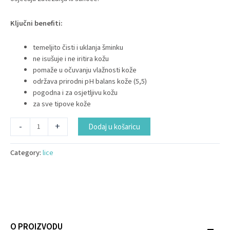
Ključni benefiti:
temeljito čisti i uklanja šminku
ne isušuje i ne iritira kožu
pomaže u očuvanju vlažnosti kože
održava prirodni pH balans kože (5,5)
pogodna i za osjetljivu kožu
za sve tipove kože
Alternative:
-
+
Dodaj u košaricu
Category:
lice
O PROIZVODU