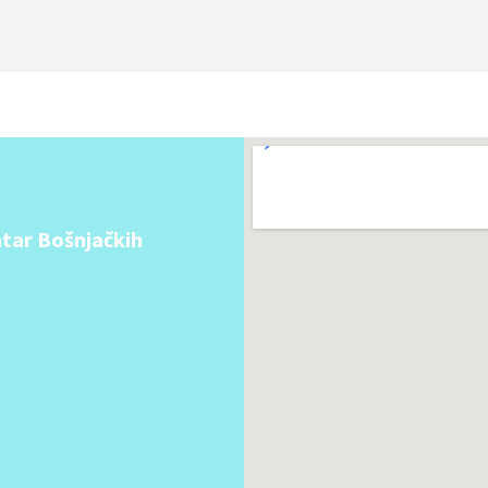
Alternative:
tar Bošnjačkih