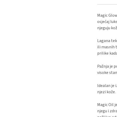
Magic Glow/
osjećaj luk
njeguju kož
Lagana tek
ili masnih 
prilike kad
Pažnja je p
visoke stan
Idealan je 
njezi kože.
Magic Oil je
njegu i zdr