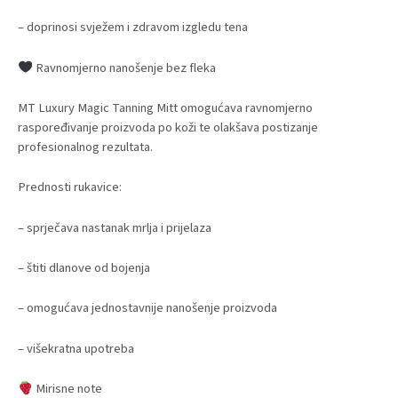
– doprinosi svježem i zdravom izgledu tena
Ravnomjerno nanošenje bez fleka
MT Luxury Magic Tanning Mitt omogućava ravnomjerno
raspoređivanje proizvoda po koži te olakšava postizanje
profesionalnog rezultata.
Prednosti rukavice:
– sprječava nastanak mrlja i prijelaza
– štiti dlanove od bojenja
– omogućava jednostavnije nanošenje proizvoda
– višekratna upotreba
Mirisne note