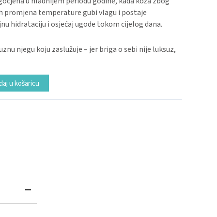
ocjena u hladnijem periodu godine, kada koža zbog
tih promjena temperature gubi vlagu i postaje
ajnu hidrataciju i osjećaj ugode tokom cijelog dana.
znu njegu koju zaslužuje – jer briga o sebi nije luksuz,
Alternative:
aj u košaricu