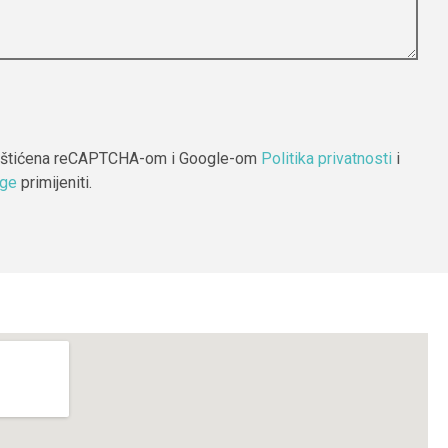
 zaštićena reCAPTCHA-om i Google-om
Politika privatnosti
i
uge
primijeniti.