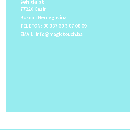
šehida bb
77220 Cazin
Bosna i Hercegovina
TELEFON: 00 387 60 3 07 08 09
EMAIL: info@magictouch.ba