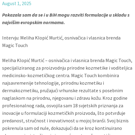
August 1, 2025
Pokazala sam da se i u BiH mogu razviti formulacije
u skladu s
najvišim evropskim normama.
Intervju: Meliha Klopić Murtić, osnivačica i vlasnica brenda
Magic Touch
Meliha Klopić Murtić – osnivačica i vlasnica brenda Magic Touch,
specijaliziranog za proizvodnju prirodne kozmetike i voditeljica
medicinsko-kozmetičkog centra. Magic Touch kombinira
najsavremenije tehnologije, prirodnu kozmetiku i
dermakozmetiku, pružajući vrhunske rezultate s posebnim
naglaskom na prirodnu, njegovanu i zdravu kožu. Kroz godine
profesionalnog rada, osvojila sam 18 svjetskih priznanja za
inovacije u formulaciji kozmetičkih proizvoda, što potvrđuje
predanost, stručnost i inovativnost u mojoj branši. Svoj biznis
pokrenula sam od nule, dokazujući da se kroz kontinuirano