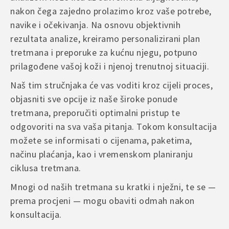
nakon čega zajedno prolazimo kroz vaše potrebe,
navike i očekivanja. Na osnovu objektivnih
rezultata analize, kreiramo personalizirani plan
tretmana i preporuke za kućnu njegu, potpuno
prilagođene vašoj koži i njenoj trenutnoj situaciji.
Naš tim stručnjaka će vas voditi kroz cijeli proces,
objasniti sve opcije iz naše široke ponude
tretmana, preporučiti optimalni pristup te
odgovoriti na sva vaša pitanja. Tokom konsultacija
možete se informisati o cijenama, paketima,
načinu plaćanja, kao i vremenskom planiranju
ciklusa tretmana.
Mnogi od naših tretmana su kratki i nježni, te se —
prema procjeni — mogu obaviti odmah nakon
konsultacija.