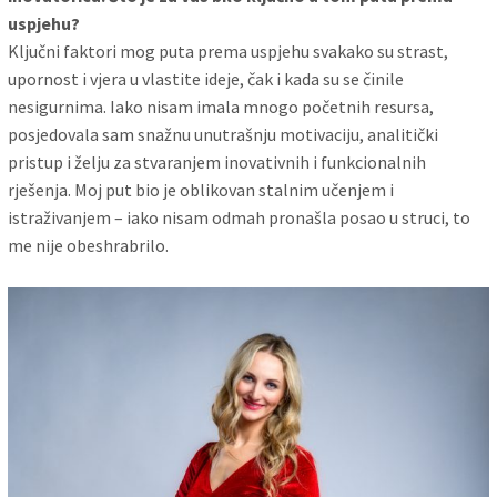
uspjehu?
Ključni faktori mog puta prema uspjehu svakako su strast,
upornost i vjera u vlastite ideje, čak i kada su se činile
nesigurnima. Iako nisam imala mnogo početnih resursa,
posjedovala sam snažnu unutrašnju motivaciju, analitički
pristup i želju za stvaranjem inovativnih i funkcionalnih
rješenja. Moj put bio je oblikovan stalnim učenjem i
istraživanjem – iako nisam odmah pronašla posao u struci, to
me nije obeshrabrilo.