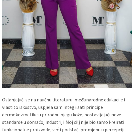
Oslanjajući se na naučnu literaturu, međunarodne edukacije i
vlastito iskustvo, uspjela sam integrisati principe
dermokozmetike u prirodnu njegu kože, postavljajući nove
standarde u domaćoj industriji. Moj cilj nije bio samo kreirati
funkcionalne proizvode, već i podstaći promjenu u percepciji