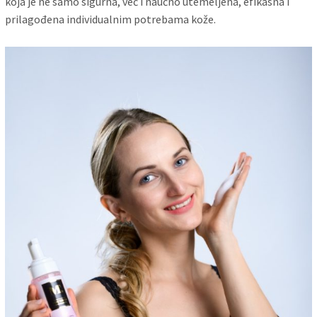
koja je ne samo sigurna, već i naučno utemeljena, efikasna i
prilagođena individualnim potrebama kože.