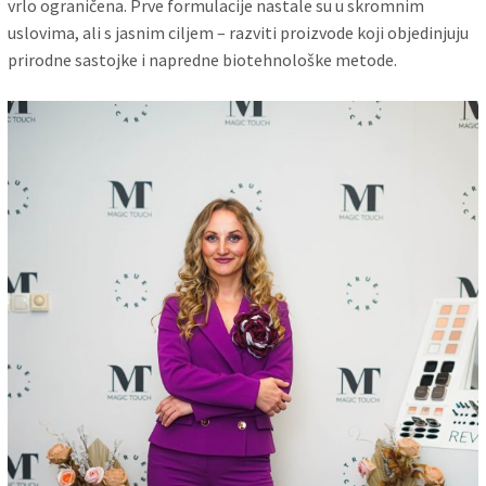
vrlo ograničena. Prve formulacije nastale su u skromnim
uslovima, ali s jasnim ciljem – razviti proizvode koji objedinjuju
prirodne sastojke i napredne biotehnološke metode.