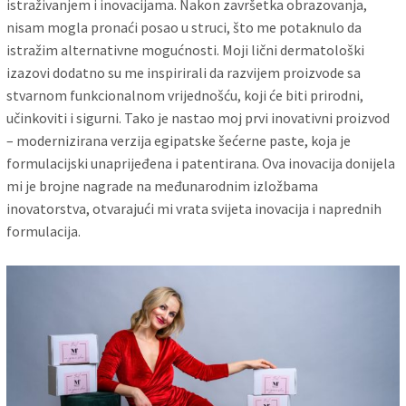
istraživanjem i inovacijama. Nakon završetka obrazovanja,
nisam mogla pronaći posao u struci, što me potaknulo da
istražim alternativne mogućnosti. Moji lični dermatološki
izazovi dodatno su me inspirirali da razvijem proizvode sa
stvarnom funkcionalnom vrijednošću, koji će biti prirodni,
učinkoviti i sigurni. Tako je nastao moj prvi inovativni proizvod
– modernizirana verzija egipatske šećerne paste, koja je
formulacijski unaprijeđena i patentirana. Ova inovacija donijela
mi je brojne nagrade na međunarodnim izložbama
inovatorstva, otvarajući mi vrata svijeta inovacija i naprednih
formulacija.