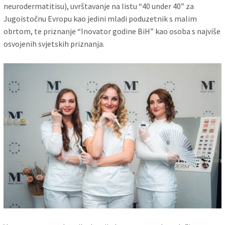
neurodermatitisu), uvrštavanje na listu “40 under 40” za
Jugoistočnu Evropu kao jedini mladi poduzetnik s malim
obrtom, te priznanje “Inovator godine BiH” kao osoba s najviše
osvojenih svjetskih priznanja.