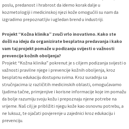
poslu, predanost i hrabrost da idemo korak dalje u
kozmetologiji i medicinskoj njezi kože omogućili su nam da
izgradimo prepoznatljiv i ugledan brend u industriji.
Projekt “Kožna klinika” zvuči vrlo inovativno. Kako ste
došli na ideju da organizirate besplatna predavanja i kako
vam taj projekt pomaže u podizanju svijesti o važnosti
prevencije kožnih oboljenja?
Projekt “Kožna klinika” pokrenut je s ciljem podizanja svijesti o
važnosti pravilne njege i prevencije kožnih oboljenja, kroz
besplatnu edukaciju dostupnu svima. Kroz suradnju sa
stručnjacima iz različitih medicinskih oblasti, omogućavamo
ljudima tačne, primjenjive i korisne informacije koje im pomažu
da bolje razumiju svoju kožu i prepoznaju njene potrebe na
vrijeme. Naš cilj je približiti njegu kože kao osnovnu potrebu, a
ne luksuz, te ojačati povjerenje u zajednici kroz edukaciju i
prevenciju.