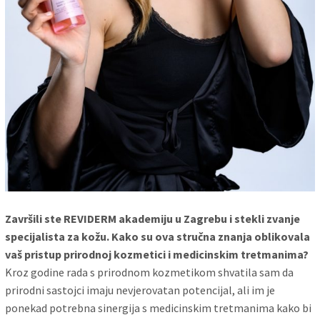
Završili ste REVIDERM akademiju u Zagrebu i stekli zvanje
specijalista za kožu. Kako su ova stručna znanja oblikovala
vaš pristup prirodnoj kozmetici i medicinskim tretmanima?
Kroz godine rada s prirodnom kozmetikom shvatila sam da
prirodni sastojci imaju nevjerovatan potencijal, ali im je
ponekad potrebna sinergija s medicinskim tretmanima kako bi