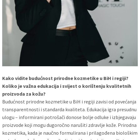
Kako vidite budućnost prirodne kozmetike u BiH i regiji?
Koliko je važna edukacija i svijest o korištenju kvalitetnih
proizvoda za kožu?
Budućnost prirodne kozmetike u BiH i regiji zavisi od povećanja
transparentnosti i standarda kvaliteta. Edukacija igra presudnu
ulogu – informirani potrošači donose bolje odluke i izbjegavaju
proizvode koji mogu dugoročno narušiti zdravlje kože. Prirodna
kozmetika, kada je naučno formulirana i prilagođena biološkim