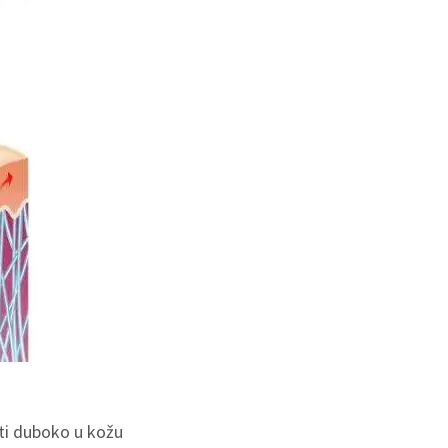
eti duboko u kožu