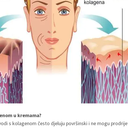
agenom u kremama?
odi s kolagenom često djeluju površinski i ne mogu prodrij