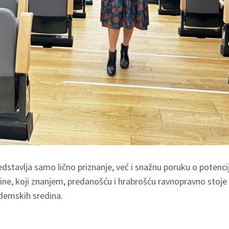
dstavlja samo lično priznanje, već i snažnu poruku o potencija
ne, koji znanjem, predanošću i hrabrošću ravnopravno stoje 
demskih sredina.