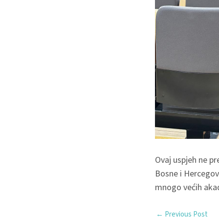
Ovaj uspjeh ne pre
Bosne i Hercegovi
mnogo većih aka
←
Previous Post