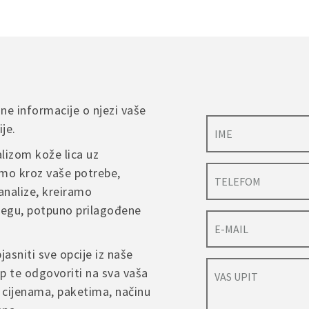
sne informacije o njezi vaše
je.
lizom kože lica uz
mo kroz vaše potrebe,
analize, kreiramo
njegu, potpuno prilagođene
jasniti sve opcije iz naše
p te odgovoriti na sva vaša
 cijenama, paketima, načinu