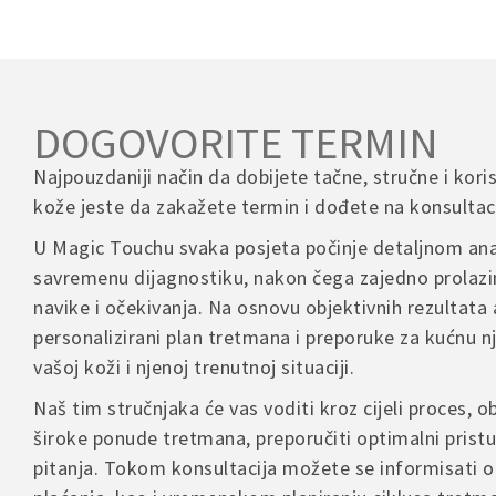
DOGOVORITE TERMIN
Najpouzdaniji način da dobijete tačne, stručne i kori
kože jeste da zakažete termin i dođete na konsultaci
U Magic Touchu svaka posjeta počinje detaljnom ana
savremenu dijagnostiku, nakon čega zajedno prolazi
navike i očekivanja. Na osnovu objektivnih rezultata 
personalizirani plan tretmana i preporuke za kućnu 
vašoj koži i njenoj trenutnoj situaciji.
Naš tim stručnjaka će vas voditi kroz cijeli proces, ob
široke ponude tretmana, preporučiti optimalni pristu
pitanja. Tokom konsultacija možete se informisati o