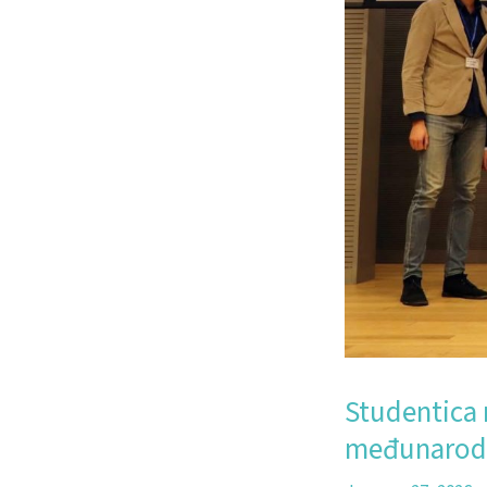
Studentica 
međunarodn