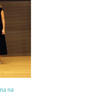
ena na