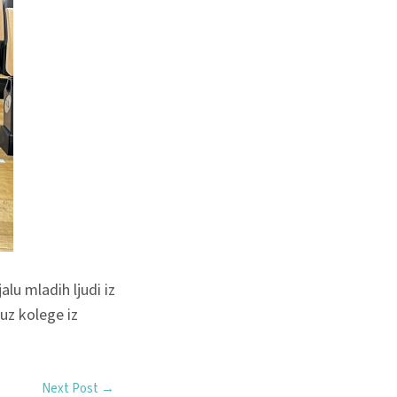
lu mladih ljudi iz
uz kolege iz
Next Post
→