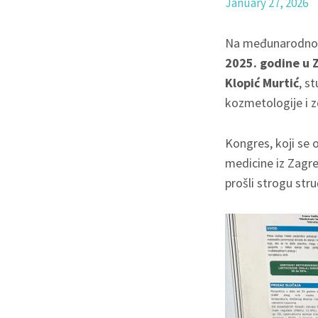
January 27, 2026
Na međunarodn
2025. godine u 
Klopić Murtić
, s
kozmetologije i z
Kongres, koji se 
medicine iz Zagre
prošli strogu stru