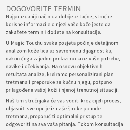
DOGOVORITE TERMIN
Najpouzdaniji način da dobijete tačne, stručne i
korisne informacije o njezi vaše kože jeste da
zakažete termin i dođete na konsultacije.
U Magic Touchu svaka posjeta počinje detaljnom
analizom kože lica uz savremenu dijagnostiku,
nakon čega zajedno prolazimo kroz vaše potrebe,
navike i očekivanja. Na osnovu objektivnih
rezultata analize, kreiramo personalizirani plan
tretmana i preporuke za kućnu njegu, potpuno
prilagođene vašoj koži i njenoj trenutnoj situaciji.
Naš tim stručnjaka će vas voditi kroz cijeli proces,
objasniti sve opcije iz naše široke ponude
tretmana, preporučiti optimalni pristup te
odgovoriti na sva vaša pitanja. Tokom konsultacija