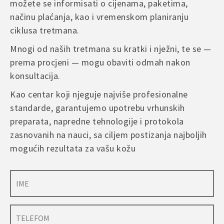
možete se informisati o cijenama, paketima,
načinu plaćanja, kao i vremenskom planiranju
ciklusa tretmana.
Mnogi od naših tretmana su kratki i nježni, te se —
prema procjeni — mogu obaviti odmah nakon
konsultacija.
Kao centar koji njeguje najviše profesionalne
standarde, garantujemo upotrebu vrhunskih
preparata, napredne tehnologije i protokola
zasnovanih na nauci, sa ciljem postizanja najboljih
mogućih rezultata za vašu kožu