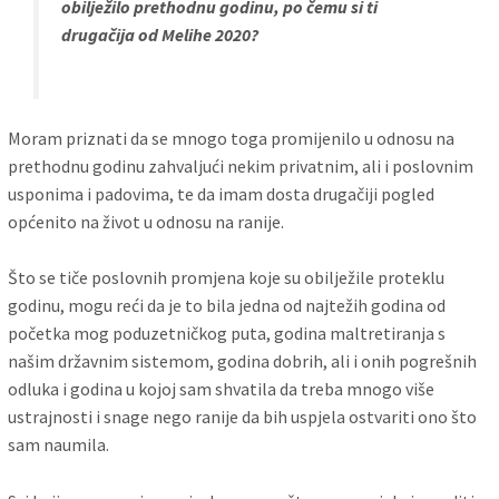
obilježilo prethodnu godinu, po čemu si ti
drugačija od Melihe 2020?
Moram priznati da se mnogo toga promijenilo u odnosu na
prethodnu godinu zahvaljući nekim privatnim, ali i poslovnim
usponima i padovima, te da imam dosta drugačiji pogled
općenito na život u odnosu na ranije.
Što se tiče poslovnih promjena koje su obilježile proteklu
godinu, mogu reći da je to bila jedna od najtežih godina od
početka mog poduzetničkog puta, godina maltretiranja s
našim državnim sistemom, godina dobrih, ali i onih pogrešnih
odluka i godina u kojoj sam shvatila da treba mnogo više
ustrajnosti i snage nego ranije da bih uspjela ostvariti ono što
sam naumila.