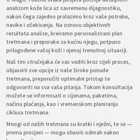
analizom kože lica uz savremenu dijagnostiku,
nakon čega zajedno prolazimo kroz vaše potrebe,
navike i očekivanja. Na osnovu objektivnih
rezultata analize, kreiramo personalizirani plan
tretmana i preporuke za kućnu njegu, potpuno
prilagođene vašoj koži i njenoj trenutnoj situaciji.
Naš tim stručnjaka će vas voditi kroz cijeli proces,
objasniti sve opcije iz naše široke ponude
tretmana, preporučiti optimalni pristup te
odgovoriti na sva vaša pitanja. Tokom konsultacija
možete se informisati o cijenama, paketima,
načinu plaćanja, kao i vremenskom planiranju
ciklusa tretmana.
Mnogi od naših tretmana su kratki i nježni, te se —
prema procjeni — mogu obaviti odmah nakon