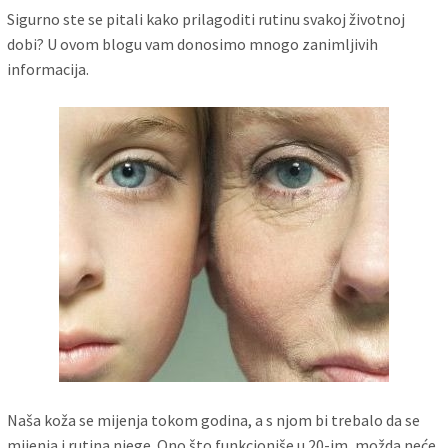
Sigurno ste se pitali kako prilagoditi rutinu svakoj životnoj
dobi? U ovom blogu vam donosimo mnogo zanimljivih
informacija.
Naša koža se mijenja tokom godina, a s njom bi trebalo da se
mijenja i rutina njege. Ono što funkcioniše u 20-im, možda neće