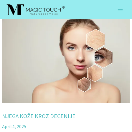
Skip
to
content
NJEGA KOŽE KROZ DECENIJE
April 4, 2025