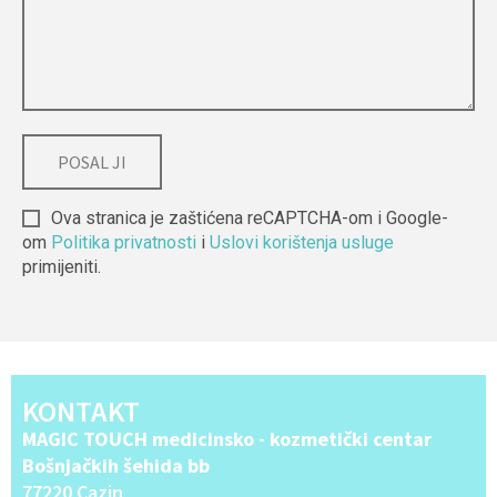
Ova stranica je zaštićena reCAPTCHA-om i Google-
om
Politika privatnosti
i
Uslovi korištenja usluge
primijeniti.
Alternative:
KONTAKT
MAGIC TOUCH medicinsko - kozmetički centar
Bošnjačkih šehida bb
77220 Cazin