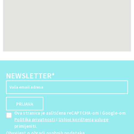
NEWSLETTER*
Ova stranica je zaštićena reCAPTCHA-om i Google-om
Politika privatnosti
i
Uslovi korištenja usluge
primijeniti.
Obavijest o obradi osobnih podataka