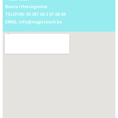
Bosna i Hercegovina
TELEFON: 00 387 60 3 07 08 09
EMAIL: info@magictouch.ba