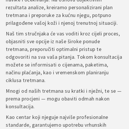
rezultata analize, kreiramo personalizirani plan
tretmana i preporuke za kućnu njegu, potpuno
prilagođene vašoj koži i njenoj trenutnoj situaciji.
Naš tim stručnjaka će vas voditi kroz cijeli proces,
objasniti sve opcije iz naše široke ponude
tretmana, preporučiti optimalni pristup te
odgovoriti na sva vaša pitanja. Tokom konsultacija
možete se informisati o cijenama, paketima,
načinu plaćanja, kao i vremenskom planiranju
ciklusa tretmana.
Mnogi od naših tretmana su kratki i nježni, te se —
prema procjeni — mogu obaviti odmah nakon
konsultacija.
Kao centar koji njeguje najviše profesionalne
standarde, garantujemo upotrebu vrhunskih