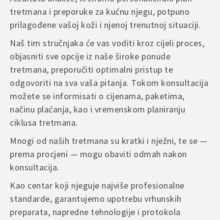
tretmana i preporuke za kućnu njegu, potpuno
prilagođene vašoj koži i njenoj trenutnoj situaciji.
Naš tim stručnjaka će vas voditi kroz cijeli proces,
objasniti sve opcije iz naše široke ponude
tretmana, preporučiti optimalni pristup te
odgovoriti na sva vaša pitanja. Tokom konsultacija
možete se informisati o cijenama, paketima,
načinu plaćanja, kao i vremenskom planiranju
ciklusa tretmana.
Mnogi od naših tretmana su kratki i nježni, te se —
prema procjeni — mogu obaviti odmah nakon
konsultacija.
Kao centar koji njeguje najviše profesionalne
standarde, garantujemo upotrebu vrhunskih
preparata, napredne tehnologije i protokola