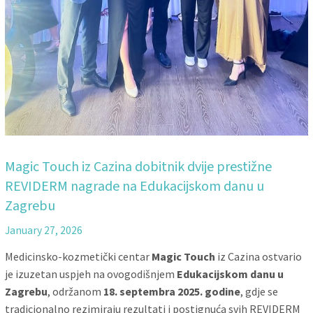
Magic Touch iz Cazina dobitnik dvije prestižne
REVIDERM nagrade na Edukacijskom danu u
Zagrebu
January 27, 2026
Medicinsko-kozmetički centar
Magic Touch
iz Cazina ostvario
je izuzetan uspjeh na ovogodišnjem
Edukacijskom danu u
Zagrebu
, održanom
18. septembra 2025. godine
, gdje se
tradicionalno rezimiraju rezultati i postignuća svih REVIDERM