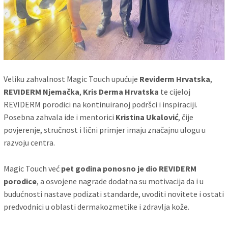
Veliku zahvalnost Magic Touch upućuje
Reviderm Hrvatska
,
REVIDERM Njemačka
,
Kris Derma Hrvatska
te cijeloj
REVIDERM porodici na kontinuiranoj podršci i inspiraciji.
Posebna zahvala ide i mentorici
Kristina Ukalović
, čije
povjerenje, stručnost i lični primjer imaju značajnu ulogu u
razvoju centra.
Magic Touch već
pet godina ponosno je dio REVIDERM
porodice
, a osvojene nagrade dodatna su motivacija da i u
budućnosti nastave podizati standarde, uvoditi novitete i ostati
predvodnici u oblasti dermakozmetike i zdravlja kože.