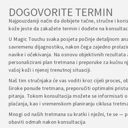
DOGOVORITE TERMIN
Najpouzdaniji način da dobijete tačne, stručne i kori
kože jeste da zakažete termin i dođete na konsultaci
U Magic Touchu svaka posjeta počinje detaljnom ana
savremenu dijagnostiku, nakon čega zajedno prolazi
navike i očekivanja. Na osnovu objektivnih rezultata 
personalizirani plan tretmana i preporuke za kućnu 
vašoj koži i njenoj trenutnoj situaciji.
Naš tim stručnjaka će vas voditi kroz cijeli proces, ob
široke ponude tretmana, preporučiti optimalni pristu
pitanja. Tokom konsultacija možete se informisati o
plaćanja, kao i vremenskom planiranju ciklusa tretm
Mnogi od naših tretmana su kratki i nježni, te se —
obaviti odmah nakon konsultacija.