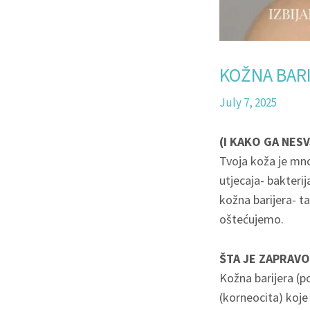
KOŽNA BARI
July 7, 2025
(I KAKO GA NE
Tvoja koža je mno
utjecaja- bakterij
kožna barijera- t
oštećujemo.
ŠTA JE ZAPRAVO
Kožna barijera (po
(korneocita) koj