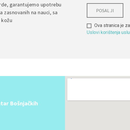
arde, garantujemo upotrebu
a zasnovanih na nauci, sa
u kožu
Ova stranica je
Uslovi korištenja usl
Alternative:
tar Bošnjačkih