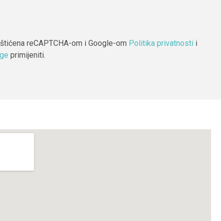
 zaštićena reCAPTCHA-om i Google-om
Politika privatnosti
i
uge
primijeniti.