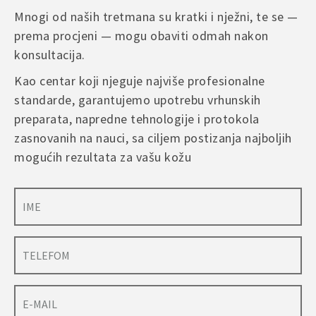
Mnogi od naših tretmana su kratki i nježni, te se —
prema procjeni — mogu obaviti odmah nakon
konsultacija.
Kao centar koji njeguje najviše profesionalne
standarde, garantujemo upotrebu vrhunskih
preparata, napredne tehnologije i protokola
zasnovanih na nauci, sa ciljem postizanja najboljih
mogućih rezultata za vašu kožu