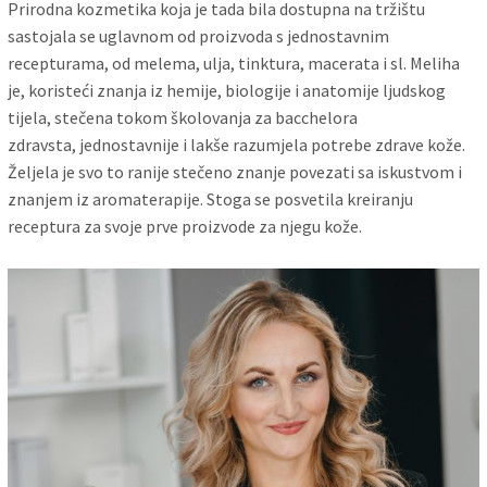
Prirodna kozmetika koja je tada bila dostupna na tržištu
sastojala se uglavnom od proizvoda s jednostavnim
recepturama, od melema, ulja, tinktura, macerata i sl. Meliha
je, koristeći znanja iz hemije, biologije i anatomije ljudskog
tijela, stečena tokom školovanja za bacchelora
zdravsta, jednostavnije i lakše razumjela potrebe zdrave kože.
Željela je svo to ranije stečeno znanje povezati sa iskustvom i
znanjem iz aromaterapije. Stoga se posvetila kreiranju
receptura za svoje prve proizvode za njegu kože.