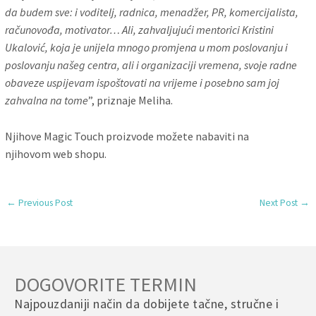
da budem sve: i voditelj, radnica, menadžer, PR, komercijalista,
računovođa, motivator… Ali, zahvaljujući mentorici Kristini
Ukalović, koja je unijela mnogo promjena u mom poslovanju i
poslovanju našeg centra, ali i organizaciji vremena, svoje radne
obaveze uspijevam ispoštovati na vrijeme i posebno sam joj
zahvalna na tome
”, priznaje Meliha.
Njihove Magic Touch proizvode možete nabaviti na
njihovom web shopu.
←
Previous Post
Next Post
→
DOGOVORITE TERMIN
Najpouzdaniji način da dobijete tačne, stručne i