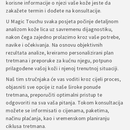
korisne informacije o njezi vaše kože jeste da
zakažete termin i dođete na konsultacije.
U Magic Touchu svaka posjeta počinje detaljnom
analizom kože lica uz savremenu dijagnostiku,
nakon čega zajedno prolazimo kroz vaše potrebe,
navike i očekivanja. Na osnovu objektivnih
rezultata analize, kreiramo personalizirani plan
tretmana i preporuke za kućnu njegu, potpuno
prilagođene vašoj koži i njenoj trenutnoj situaciji.
Naš tim stručnjaka će vas voditi kroz cijeli proces,
objasniti sve opcije iz naše široke ponude
tretmana, preporučiti optimalni pristup te
odgovoriti na sva vaša pitanja. Tokom konsultacija
možete se informisati o cijenama, paketima,
načinu plaćanja, kao i vremenskom planiranju
ciklusa tretmana.