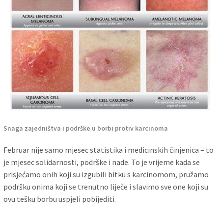
Snaga zajedništva i podrške u borbi protiv karcinoma
Februar nije samo mjesec statistika i medicinskih činjenica – to
je mjesec solidarnosti, podrške i nade. To je vrijeme kada se
prisjećamo onih koji su izgubili bitku s karcinomom, pružamo
podršku onima koji se trenutno liječe i slavimo sve one koji su
ovu tešku borbu uspjeli pobijediti.