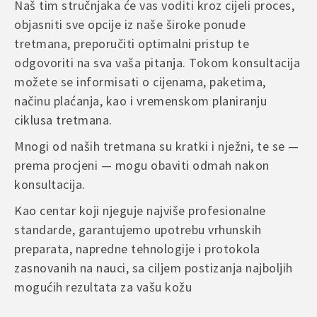
Naš tim stručnjaka će vas voditi kroz cijeli proces,
objasniti sve opcije iz naše široke ponude
tretmana, preporučiti optimalni pristup te
odgovoriti na sva vaša pitanja. Tokom konsultacija
možete se informisati o cijenama, paketima,
načinu plaćanja, kao i vremenskom planiranju
ciklusa tretmana.
Mnogi od naših tretmana su kratki i nježni, te se —
prema procjeni — mogu obaviti odmah nakon
konsultacija.
Kao centar koji njeguje najviše profesionalne
standarde, garantujemo upotrebu vrhunskih
preparata, napredne tehnologije i protokola
zasnovanih na nauci, sa ciljem postizanja najboljih
mogućih rezultata za vašu kožu