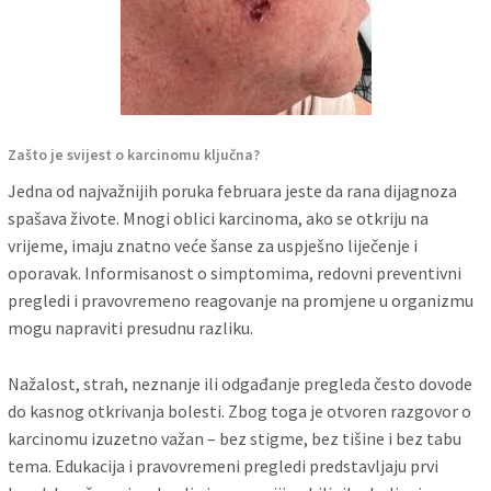
Zašto je svijest o karcinomu ključna?
Jedna od najvažnijih poruka februara jeste da rana dijagnoza
spašava živote. Mnogi oblici karcinoma, ako se otkriju na
vrijeme, imaju znatno veće šanse za uspješno liječenje i
oporavak. Informisanost o simptomima, redovni preventivni
pregledi i pravovremeno reagovanje na promjene u organizmu
mogu napraviti presudnu razliku.
Nažalost, strah, neznanje ili odgađanje pregleda često dovode
do kasnog otkrivanja bolesti. Zbog toga je otvoren razgovor o
karcinomu izuzetno važan – bez stigme, bez tišine i bez tabu
tema. Edukacija i pravovremeni pregledi predstavljaju prvi