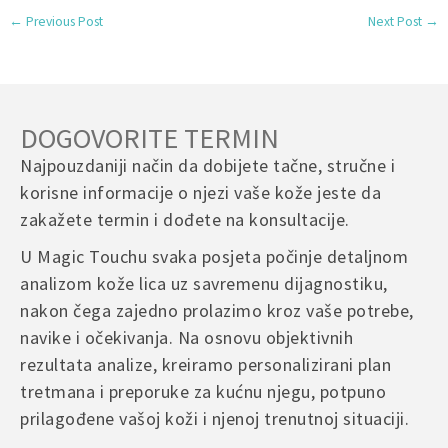
←
Previous Post
Next Post
→
DOGOVORITE TERMIN
Najpouzdaniji način da dobijete tačne, stručne i
korisne informacije o njezi vaše kože jeste da
zakažete termin i dođete na konsultacije.
U Magic Touchu svaka posjeta počinje detaljnom
analizom kože lica uz savremenu dijagnostiku,
nakon čega zajedno prolazimo kroz vaše potrebe,
navike i očekivanja. Na osnovu objektivnih
rezultata analize, kreiramo personalizirani plan
tretmana i preporuke za kućnu njegu, potpuno
prilagođene vašoj koži i njenoj trenutnoj situaciji.