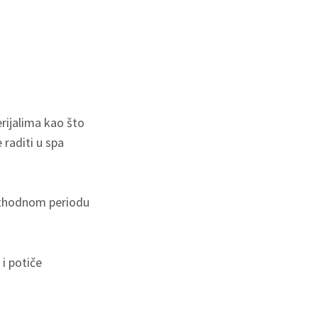
rijalima kao što
 raditi u spa
prethodnom periodu
i potiče