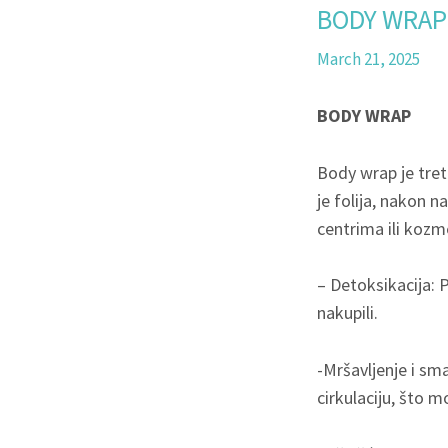
BODY WRAP 
March 21, 2025
BODY WRAP
Body wrap je tret
je folija, nakon n
centrima ili kozm
– Detoksikacija: P
nakupili.
-Mršavljenje i sm
cirkulaciju, što 