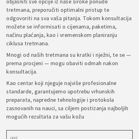
objasniti sve opcije iz naše široke ponude
tretmana, preporučiti optimalni pristup te
odgovoriti na sva vaša pitanja. Tokom konsultacija
možete se informisati o cijenama, paketima,
načinu plaćanja, kao i vremenskom planiranju
ciklusa tretmana.
Mnogi od naših tretmana su kratki i nježni, te se —
prema procjeni — mogu obaviti odmah nakon
konsultacija.
Kao centar koji njeguje najviše profesionalne
standarde, garantujemo upotrebu vrhunskih
preparata, napredne tehnologije i protokola
zasnovanih na nauci, sa ciljem postizanja najboljih
mogućih rezultata za vašu kožu