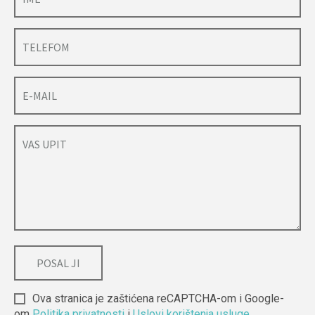
Ova stranica je zaštićena reCAPTCHA-om i Google-
om
Politika privatnosti
i
Uslovi korištenja usluge