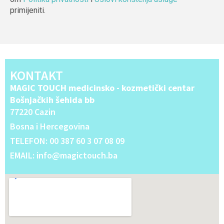
primijeniti.
Alternative:
KONTAKT
MAGIC TOUCH medicinsko - kozmetički centar
Bošnjačkih šehida bb
77220 Cazin
Bosna i Hercegovina
TELEFON: 00 387 60 3 07 08 09
EMAIL: info@magictouch.ba