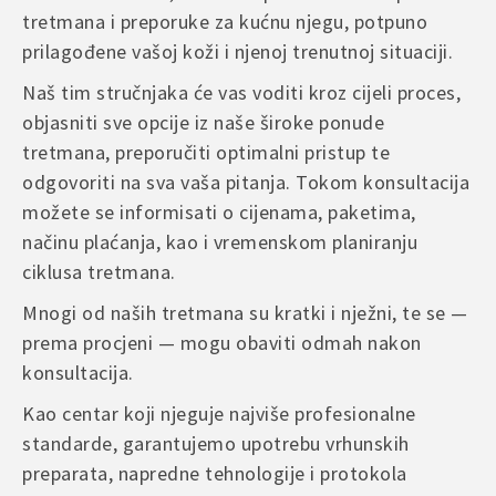
tretmana i preporuke za kućnu njegu, potpuno
prilagođene vašoj koži i njenoj trenutnoj situaciji.
Naš tim stručnjaka će vas voditi kroz cijeli proces,
objasniti sve opcije iz naše široke ponude
tretmana, preporučiti optimalni pristup te
odgovoriti na sva vaša pitanja. Tokom konsultacija
možete se informisati o cijenama, paketima,
načinu plaćanja, kao i vremenskom planiranju
ciklusa tretmana.
Mnogi od naših tretmana su kratki i nježni, te se —
prema procjeni — mogu obaviti odmah nakon
konsultacija.
Kao centar koji njeguje najviše profesionalne
standarde, garantujemo upotrebu vrhunskih
preparata, napredne tehnologije i protokola