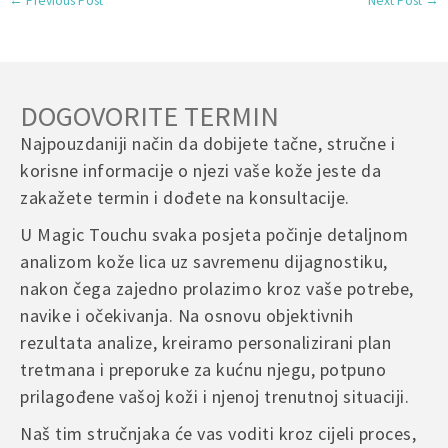
←
Previous Post
Next Post
→
DOGOVORITE TERMIN
Najpouzdaniji način da dobijete tačne, stručne i
korisne informacije o njezi vaše kože jeste da
zakažete termin i dođete na konsultacije.
U Magic Touchu svaka posjeta počinje detaljnom
analizom kože lica uz savremenu dijagnostiku,
nakon čega zajedno prolazimo kroz vaše potrebe,
navike i očekivanja. Na osnovu objektivnih
rezultata analize, kreiramo personalizirani plan
tretmana i preporuke za kućnu njegu, potpuno
prilagođene vašoj koži i njenoj trenutnoj situaciji.
Naš tim stručnjaka će vas voditi kroz cijeli proces,