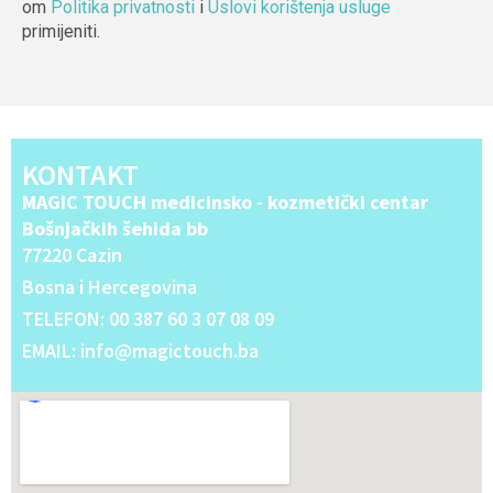
om
Politika privatnosti
i
Uslovi korištenja usluge
primijeniti.
Alternative:
KONTAKT
MAGIC TOUCH medicinsko - kozmetički centar
Bošnjačkih šehida bb
77220 Cazin
Bosna i Hercegovina
TELEFON: 00 387 60 3 07 08 09
EMAIL: info@magictouch.ba