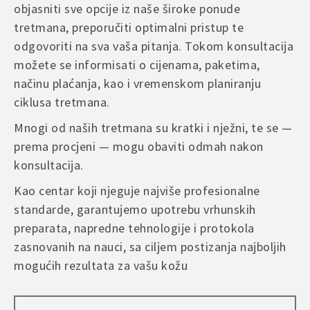
objasniti sve opcije iz naše široke ponude
tretmana, preporučiti optimalni pristup te
odgovoriti na sva vaša pitanja. Tokom konsultacija
možete se informisati o cijenama, paketima,
načinu plaćanja, kao i vremenskom planiranju
ciklusa tretmana.
Mnogi od naših tretmana su kratki i nježni, te se —
prema procjeni — mogu obaviti odmah nakon
konsultacija.
Kao centar koji njeguje najviše profesionalne
standarde, garantujemo upotrebu vrhunskih
preparata, napredne tehnologije i protokola
zasnovanih na nauci, sa ciljem postizanja najboljih
mogućih rezultata za vašu kožu