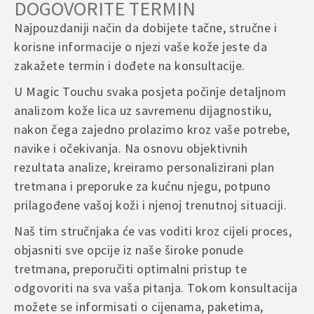
DOGOVORITE TERMIN
Najpouzdaniji način da dobijete tačne, stručne i
korisne informacije o njezi vaše kože jeste da
zakažete termin i dođete na konsultacije.
U Magic Touchu svaka posjeta počinje detaljnom
analizom kože lica uz savremenu dijagnostiku,
nakon čega zajedno prolazimo kroz vaše potrebe,
navike i očekivanja. Na osnovu objektivnih
rezultata analize, kreiramo personalizirani plan
tretmana i preporuke za kućnu njegu, potpuno
prilagođene vašoj koži i njenoj trenutnoj situaciji.
Naš tim stručnjaka će vas voditi kroz cijeli proces,
objasniti sve opcije iz naše široke ponude
tretmana, preporučiti optimalni pristup te
odgovoriti na sva vaša pitanja. Tokom konsultacija
možete se informisati o cijenama, paketima,