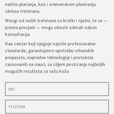
načinu plaćanja, kao i vremenskom planiranju
ciklusa tretmana.
Mnogi od naših tretmana su kratki i nježni, te se —
prema procjeni — mogu obaviti odmah nakon
konsultacija.
Kao centar koji njeguje najviše profesionalne
standarde, garantujemo upotrebu vrhunskih
preparata, napredne tehnologije i protokola
zasnovanih na nauci, sa ciljem postizanja najboljih
mogućih rezultata za vašu kožu